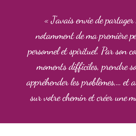
« J’avais envie de partager
notamment de ma première petit
personnel et spirituel. Par son 
moments difficiles, prendre 
appréhender les problèmes,… et a
sur votre chemin et créer une mu