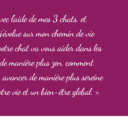
ec l’aide de mes 3 chats, et
 j’évolue sur mon chemin de vie
votre chat va vous aider dans les
 de manière plus zen, comment
, avancer de manière plus sereine
tre vie et un bien-être global. »