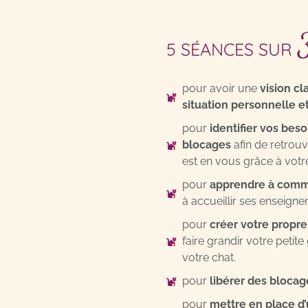
5 SÉANCES SUR
pour avoir une
vision cl
situation personnelle et
pour
identifier vos beso
blocages
afin de retrouve
est en vous grâce à votre
pour
apprendre à com
à accueillir ses enseign
pour
créer votre propr
faire grandir votre petite
votre chat.
pour
libérer des blocag
pour
mettre en place d