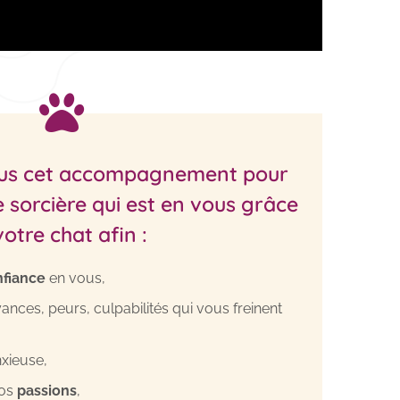
vous cet accompagnement pour
le sorcière qui est en vous grâce
votre chat afin :
fiance
en vous,
ances, peurs, culpabilités qui vous freinent
nxieuse,
vos
passions
,