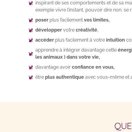
inspirant de ses comportements et de sa ma
exemple vivre l’instant, pouvoir dire non, se r
poser
plus facilement
vos limites,
développer
votre
créativité
,
accéder
plus facilement à votre
intuition
com
apprendre à intégrer davantage cette
énergi
les animaux ) dans votre vie,
davantage avoir
confiance en vous,
être
plus authentique
avec vous-même et av
QUE