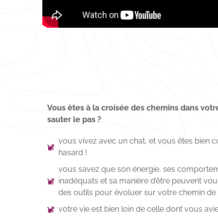
Vous êtes à la croisée des chemins dans votr
sauter le pas ?
vous vivez avec un chat, et vous êtes bien c
hasard !
vous savez que son énergie, ses comporte
inadéquats et sa manière d’être peuvent vou
des outils pour évoluer sur votre chemin de v
votre vie est bien loin de celle dont vous avi