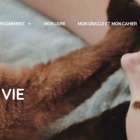
PAGNEMENT
MON LIVRE
MON ORACLE ET MON CAHIER
E
VIE