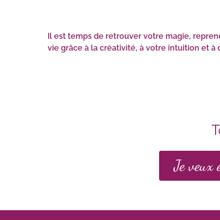
Il est temps de retrouver votre magie, repren
vie grâce à la créativité, à votre intuition et 
T
Je veux 