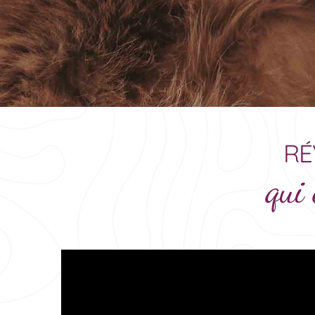
RÉ
qui 